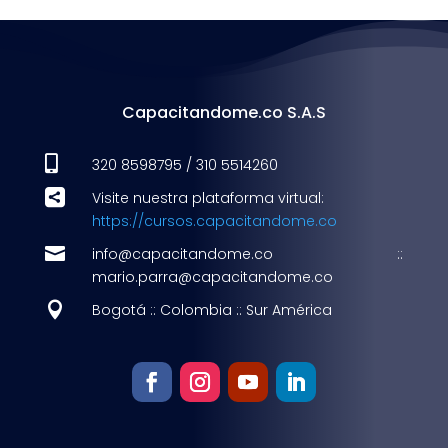
Capacitandome.co S.A.S

320 8598795 / 310 5514260

Visite nuestra plataforma virtual:
https://cursos.capacitandome.co

info@capacitandome.co ::
mario.parra@capacitandome.co

Bogotá :: Colombia :: Sur América