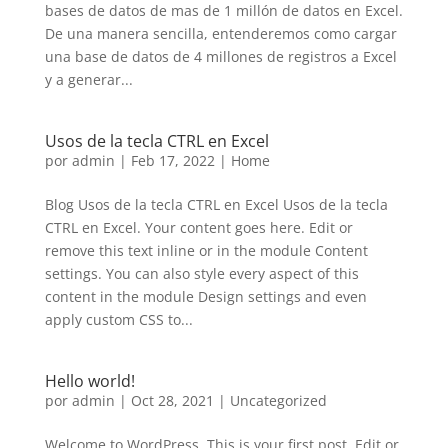
bases de datos de mas de 1 millón de datos en Excel.
De una manera sencilla, entenderemos como cargar
una base de datos de 4 millones de registros a Excel
y a generar...
Usos de la tecla CTRL en Excel
por
admin
|
Feb 17, 2022
|
Home
Blog Usos de la tecla CTRL en Excel Usos de la tecla
CTRL en Excel. Your content goes here. Edit or
remove this text inline or in the module Content
settings. You can also style every aspect of this
content in the module Design settings and even
apply custom CSS to...
Hello world!
por
admin
|
Oct 28, 2021
|
Uncategorized
Welcome to WordPress. This is your first post. Edit or