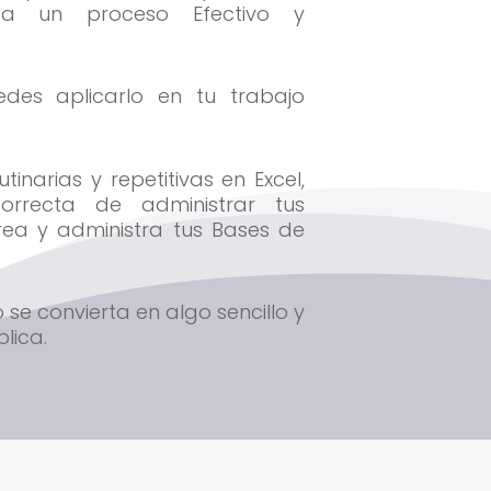
ea un proceso Efectivo y
edes aplicarlo en tu trabajo
tinarias y repetitivas en Excel,
rrecta de administrar tus
rea y administra tus Bases de
 se convierta en algo sencillo y
lica.