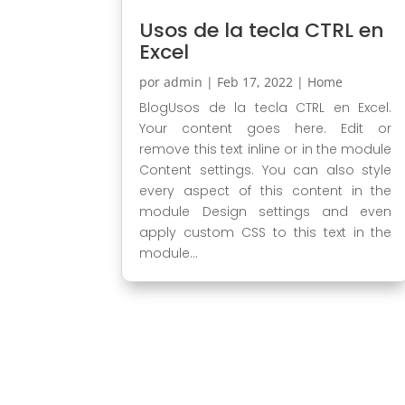
Usos de la tecla CTRL en
Excel
por
admin
|
Feb 17, 2022
|
Home
BlogUsos de la tecla CTRL en Excel.
Your content goes here. Edit or
remove this text inline or in the module
Content settings. You can also style
every aspect of this content in the
module Design settings and even
apply custom CSS to this text in the
module...