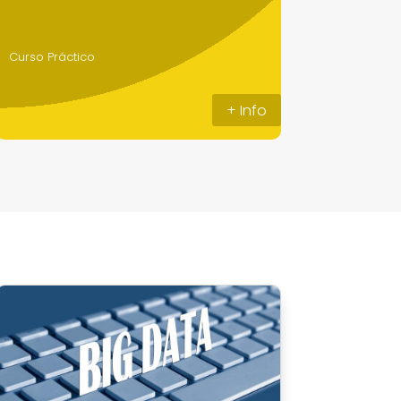
Curso Práctico
+ Info