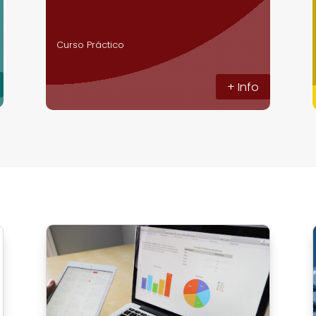
Curso Práctico
+ Info