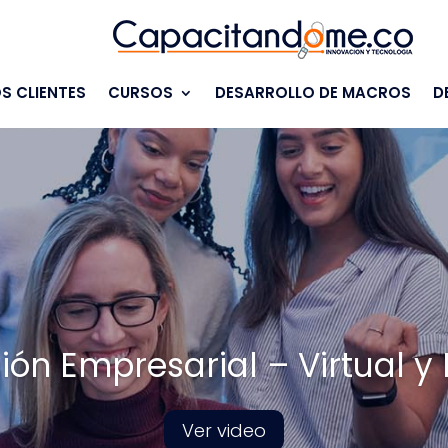
S CLIENTES
CURSOS
DESARROLLO DE MACROS
D
ón Empresarial – Virtual y 
Ver video